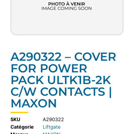
A290322 – COVER
FOR POWER
PACK ULTK1B-2K
C/W CONTACTS |
MAXON
SKU
A290322
Catégorie
Liftgate