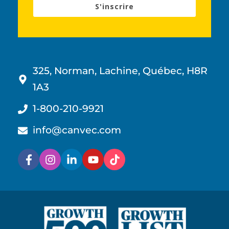
S'inscrire
325, Norman, Lachine, Québec, H8R
1A3
1-800-210-9921
info@canvec.com