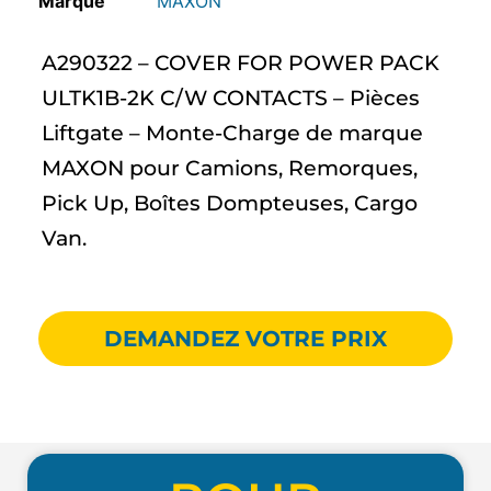
MAXON
A290322 – COVER FOR POWER PACK
ULTK1B-2K C/W CONTACTS – Pièces
Liftgate – Monte-Charge de marque
MAXON pour Camions, Remorques,
Pick Up, Boîtes Dompteuses, Cargo
Van.
DEMANDEZ VOTRE PRIX