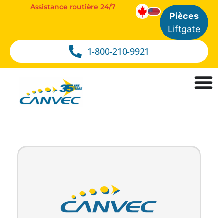
Assistance routière 24/7
Pièces
Liftgate
1-800-210-9921