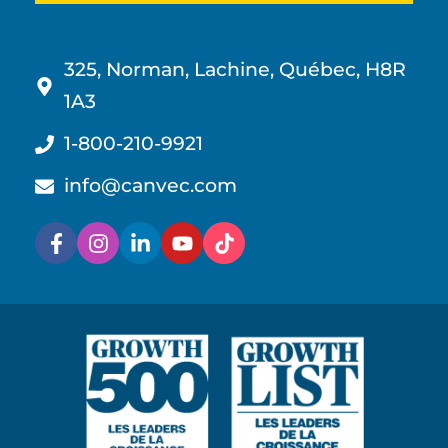
325, Norman, Lachine, Québec, H8R
1A3
1-800-210-9921
info@canvec.com