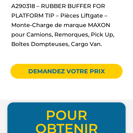
A290318 – RUBBER BUFFER FOR
PLATFORM TIP – Pièces Liftgate –
Monte-Charge de marque MAXON
pour Camions, Remorques, Pick Up,
Boîtes Dompteuses, Cargo Van.
DEMANDEZ VOTRE PRIX
POUR
OBTENIR