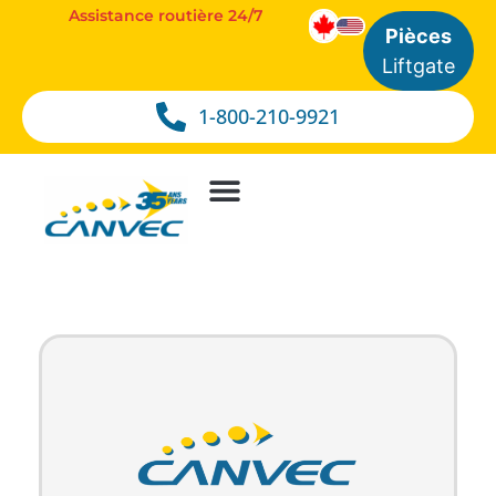
Assistance routière 24/7
Pièces
Liftgate
1-800-210-9921