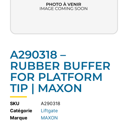
A290318 –
RUBBER BUFFER
FOR PLATFORM
TIP | MAXON
SKU
A290318
Catégorie
Liftgate
MAXON