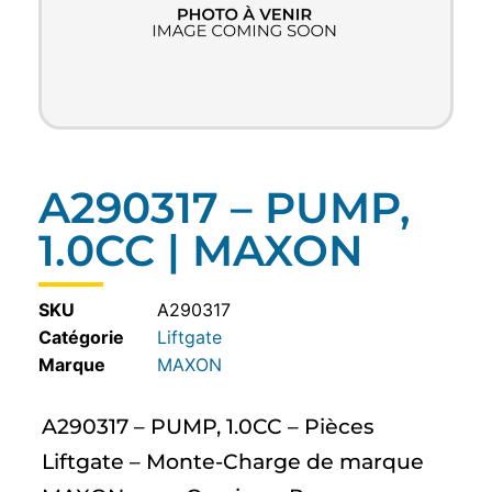
A290317 – PUMP,
1.0CC | MAXON
SKU
A290317
Catégorie
Liftgate
MAXON
A290317 – PUMP, 1.0CC – Pièces
Liftgate – Monte-Charge de marque