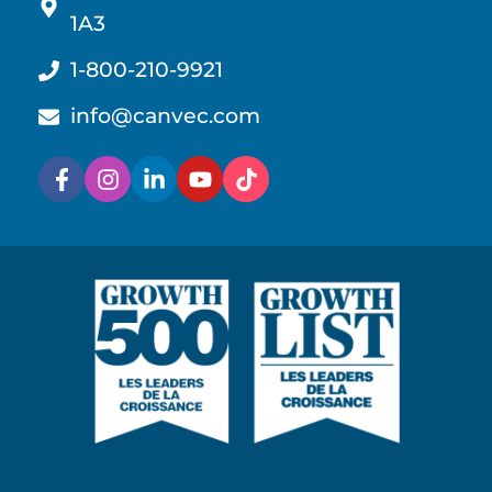
1A3
1-800-210-9921
info@canvec.com