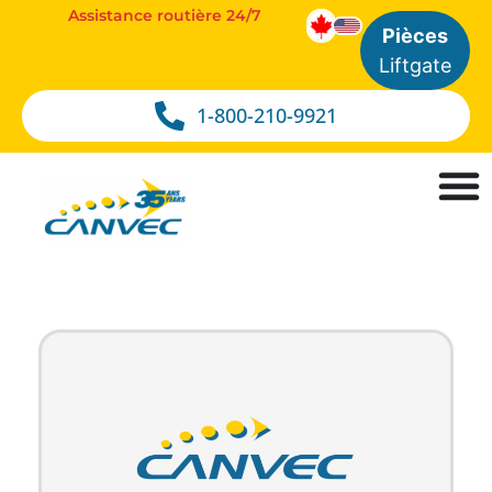
Assistance routière 24/7
Pièces
Liftgate
1-800-210-9921