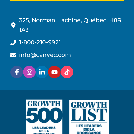
325, Norman, Lachine, Québec, H8R
1A3
1-800-210-9921
info@canvec.com