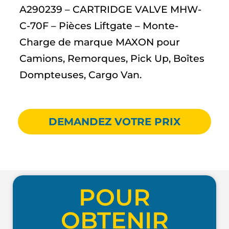
A290239 – CARTRIDGE VALVE MHW-
C-70F – Pièces Liftgate – Monte-
Charge de marque MAXON pour
Camions, Remorques, Pick Up, Boîtes
Dompteuses, Cargo Van.
DEMANDEZ VOTRE PRIX
POUR
OBTENIR