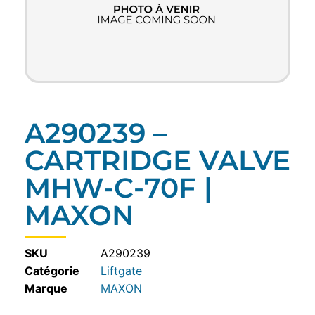
A290239 –
CARTRIDGE VALVE
MHW-C-70F |
MAXON
SKU
A290239
Catégorie
Liftgate
MAXON