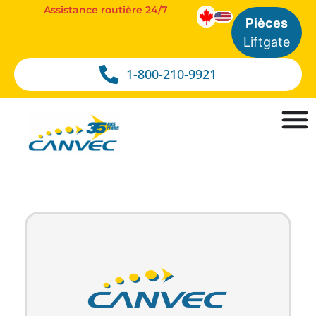
Assistance routière 24/7
Pièces
Liftgate
1-800-210-9921