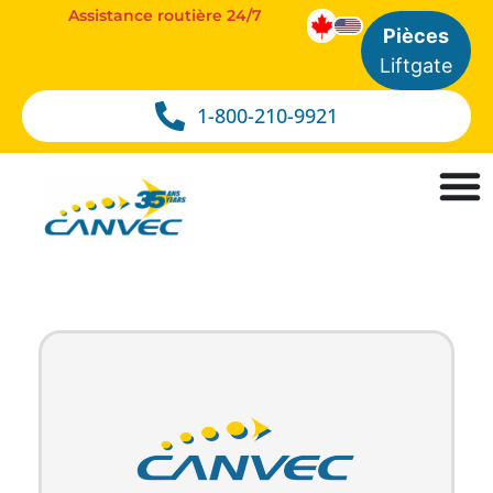
Assistance routière 24/7
Pièces
Liftgate
1-800-210-9921