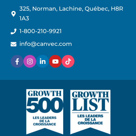
325, Norman, Lachine, Québec, H8R
1A3
1-800-210-9921
info@canvec.com