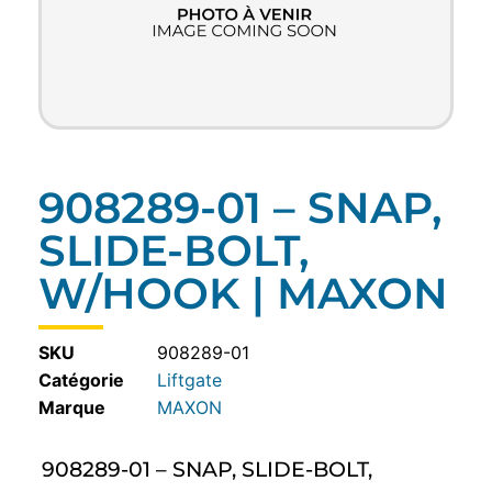
908289-01 – SNAP,
SLIDE-BOLT,
W/HOOK | MAXON
SKU
908289-01
Catégorie
Liftgate
MAXON
908289-01 – SNAP, SLIDE-BOLT,