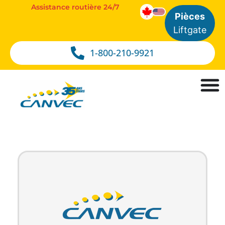
Assistance routière 24/7
Pièces
Liftgate
1-800-210-9921