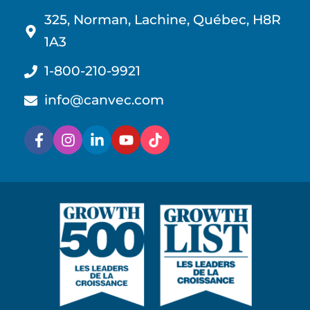
325, Norman, Lachine, Québec, H8R
1A3
1-800-210-9921
info@canvec.com