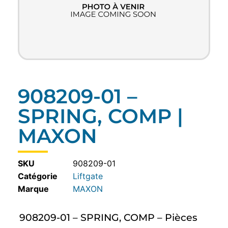
908209-01 –
SPRING, COMP |
MAXON
SKU
908209-01
Catégorie
Liftgate
MAXON
908209-01 – SPRING, COMP – Pièces