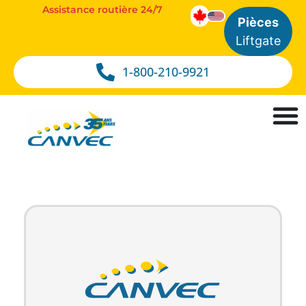
Assistance routière 24/7
Pièces
Liftgate
1-800-210-9921