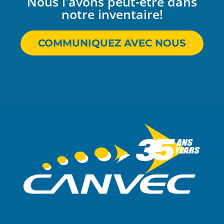
Nous l'avons peut-être dans
notre inventaire!
COMMUNIQUEZ AVEC NOUS