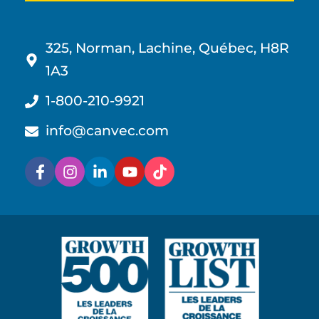
325, Norman, Lachine, Québec, H8R
1A3
1-800-210-9921
info@canvec.com