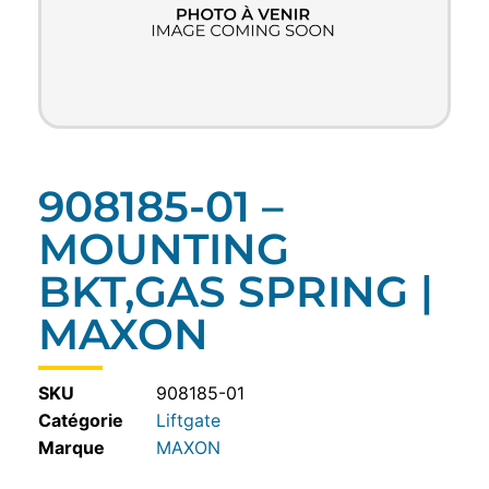
908185-01 –
MOUNTING
BKT,GAS SPRING |
MAXON
SKU
908185-01
Catégorie
Liftgate
MAXON