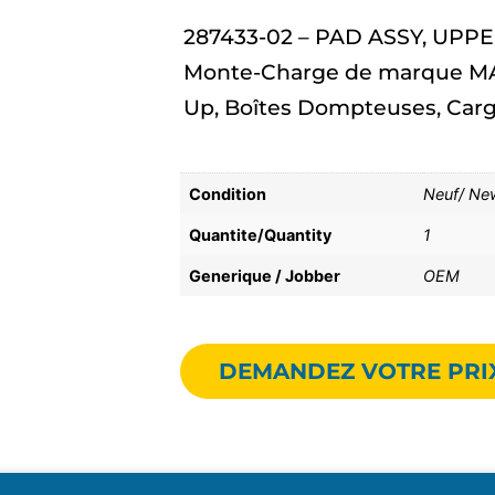
287433-02 – PAD ASSY, UPPER
Monte-Charge de marque MA
Up, Boîtes Dompteuses, Carg
Condition
Neuf/ Ne
Quantite/Quantity
1
Generique / Jobber
OEM
DEMANDEZ VOTRE PRI