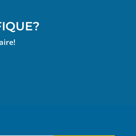
FIQUE?
aire!