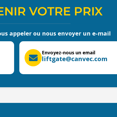
NIR VOTRE PRIX
us appeler ou nous envoyer un e-mail
Envoyez-nous un email
liftgate@canvec.com