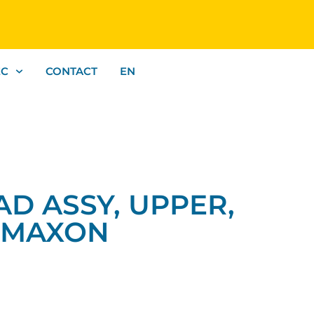
EC
CONTACT
EN
PAD ASSY, UPPER,
| MAXON