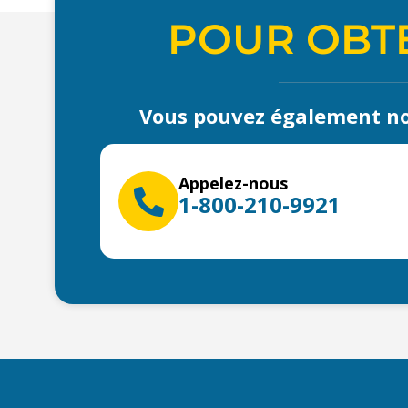
POUR OBTE
Vous pouvez également no
Appelez-nous
1-800-210-9921