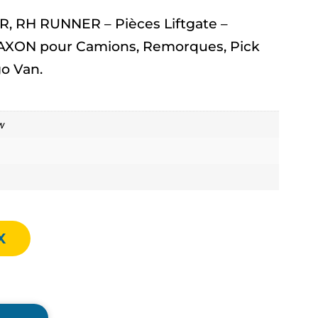
, RH RUNNER – Pièces Liftgate –
XON pour Camions, Remorques, Pick
o Van.
w
X