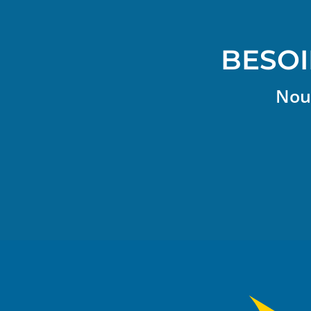
BESOI
Nous