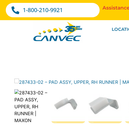
Assistance
1-800-210-9921
LOCAT