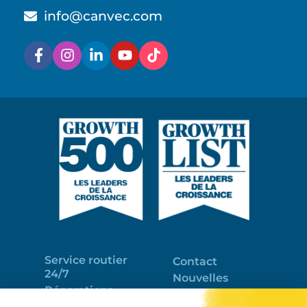
info@canvec.com
Service routier
Contact
24/7
Nouvelles
Réparations
Portail clients
Programme