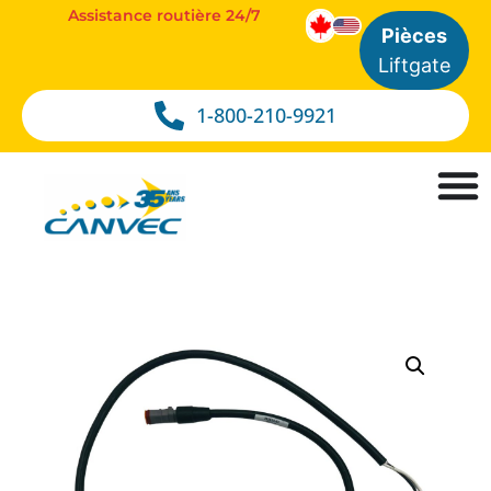
Assistance routière 24/7
Pièces
Liftgate
1-800-210-9921