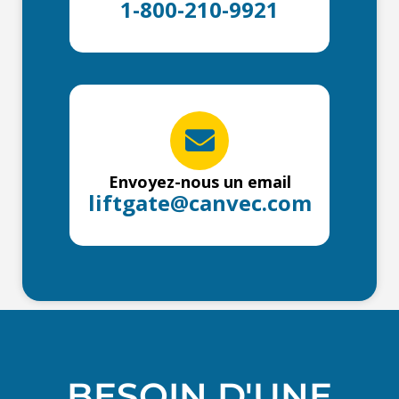
1-800-210-9921
Envoyez-nous un email
liftgate@canvec.com
BESOIN D'UNE