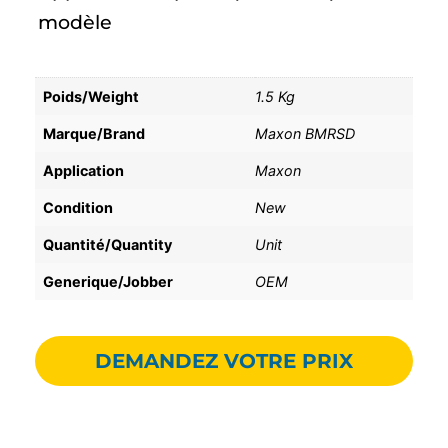
modèle
Poids/Weight
1.5 Kg
Marque/Brand
Maxon BMRSD
Application
Maxon
Condition
New
Quantité/Quantity
Unit
Generique/Jobber
OEM
DEMANDEZ VOTRE PRIX