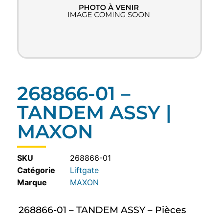
268866-01 –
TANDEM ASSY |
MAXON
SKU
268866-01
Catégorie
Liftgate
MAXON
268866-01 – TANDEM ASSY – Pièces