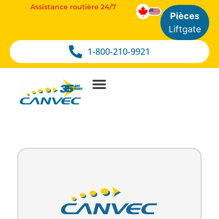
Assistance routière 24/7
Pièces
Liftgate
1-800-210-9921