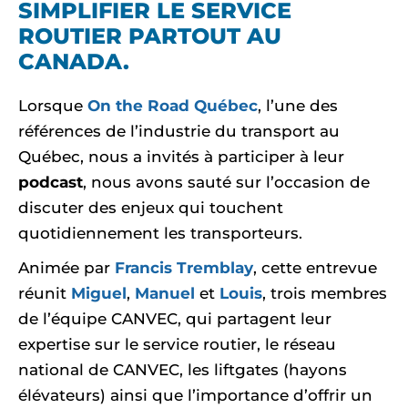
SIMPLIFIER LE SERVICE
ROUTIER PARTOUT AU
CANADA.
Lorsque
On the Road Québec
, l’une des
références de l’industrie du transport au
Québec, nous a invités à participer à leur
podcast
, nous avons sauté sur l’occasion de
discuter des enjeux qui touchent
quotidiennement les transporteurs.
Animée par
Francis Tremblay
, cette entrevue
réunit
Miguel
,
Manuel
et
Louis
, trois membres
de l’équipe CANVEC, qui partagent leur
expertise sur le service routier, le réseau
national de CANVEC, les liftgates (hayons
élévateurs) ainsi que l’importance d’offrir un