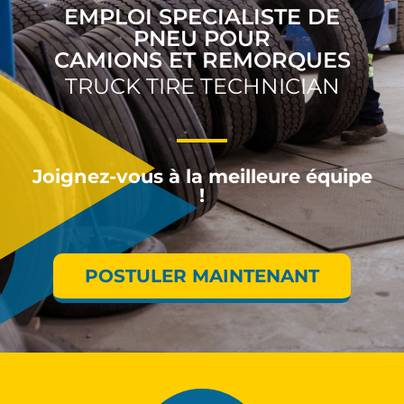
EMPLOI SPECIALISTE DE
PNEU POUR
CAMIONS ET REMORQUES
TRUCK TIRE TECHNICIAN
Joignez-vous à la meilleure équipe
!
POSTULER MAINTENANT