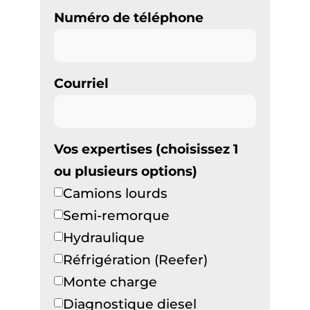
Numéro de téléphone
Courriel
Vos expertises (choisissez 1
ou plusieurs options)
Camions lourds
Semi-remorque
Hydraulique
Réfrigération (Reefer)
Monte charge
Diagnostique diesel