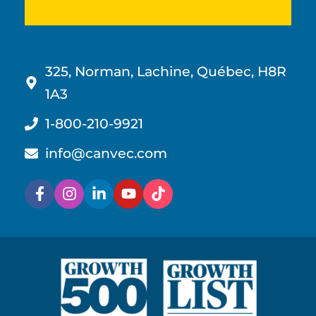
325, Norman, Lachine, Québec, H8R
1A3
1-800-210-9921
info@canvec.com