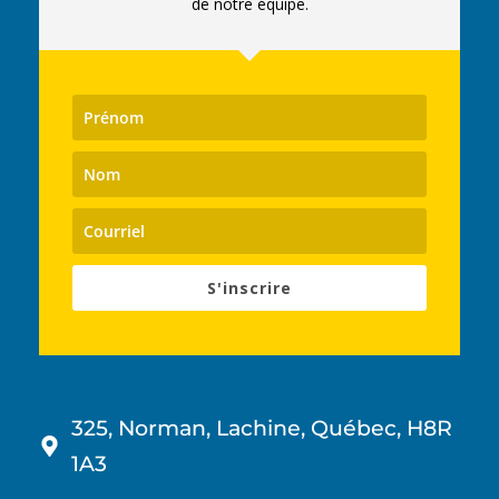
de notre équipe.
S'inscrire
325, Norman, Lachine, Québec, H8R
1A3