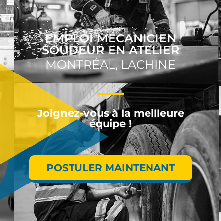
EMPLOI MÉCANICIEN
SOUDEUR EN ATELIER
MONTRÉAL, LACHINE
Joignez-vous à la meilleure
équipe !
POSTULER MAINTENANT