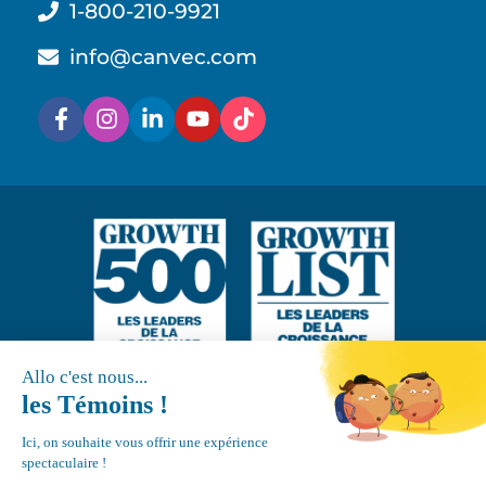
1-800-210-9921
info@canvec.com
Service routier
Contact
24/7
Nouvelles