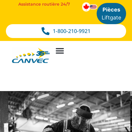
Assistance routière 24/7
Pièces
Liftgate
1-800-210-9921