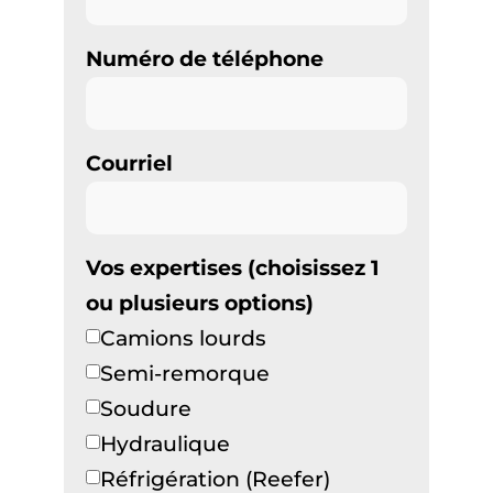
Numéro de téléphone
Courriel
Vos expertises (choisissez 1
ou plusieurs options)
Camions lourds
Semi-remorque
Soudure
Hydraulique
Réfrigération (Reefer)