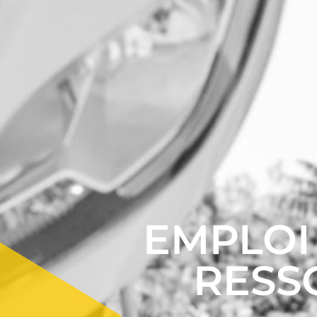
EMPLOI
RESS