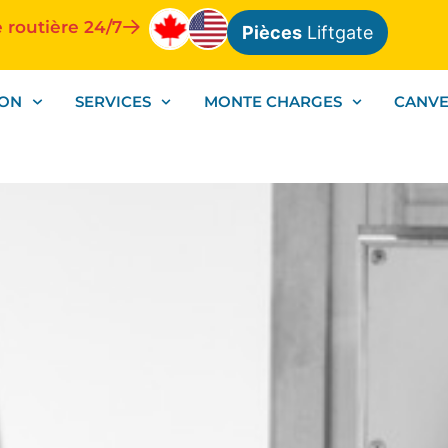
 routière 24/7
Pièces
Liftgate
ION
SERVICES
MONTE CHARGES
CANV