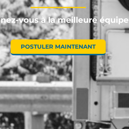
nez-vous à la meilleure équipe
POSTULER MAINTENANT