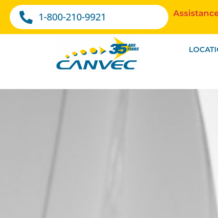
Assistance
1-800-210-9921
LOCAT