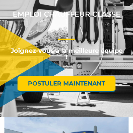
EMPLOI CHAUFFEUR CLASSE
1
Joignez-vous à la meilleure équipe
!
POSTULER MAINTENANT