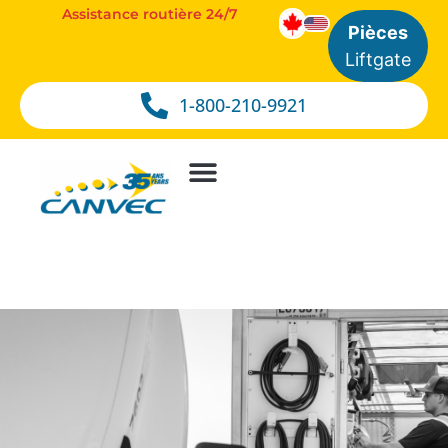
Assistance routière 24/7
Pièces
Liftgate
1-800-210-9921