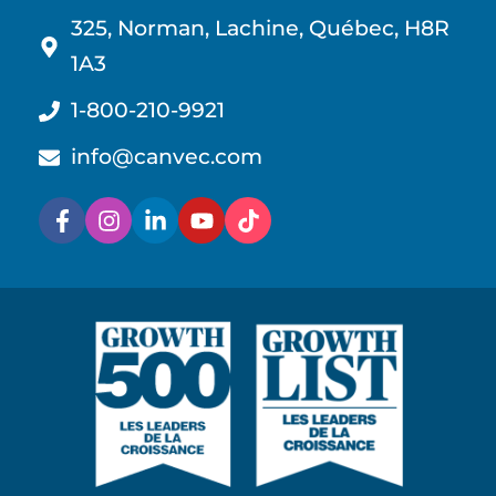
325, Norman, Lachine, Québec, H8R
1A3
1-800-210-9921
info@canvec.com