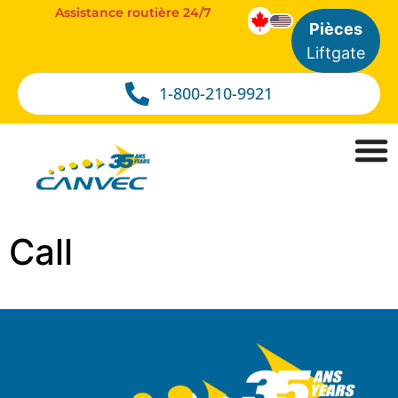
Assistance routière 24/7
Pièces
Liftgate
1-800-210-9921
Call