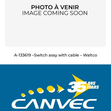
A-133619 –Switch assy with cable – Waltco