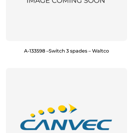
A-133598 –Switch 3 spades – Waltco