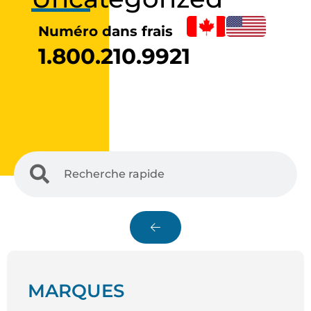
Numéro dans frais
1.800.210.9921
MARQUES