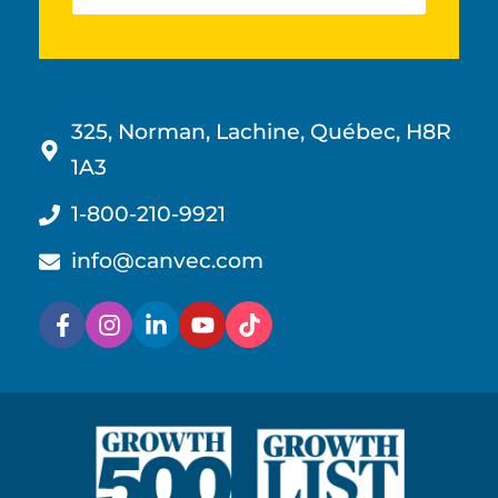
325, Norman, Lachine, Québec, H8R
1A3
1-800-210-9921
info@canvec.com