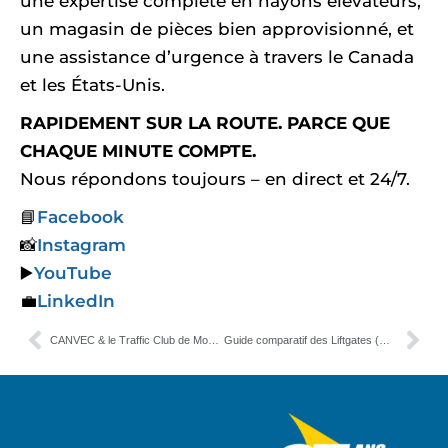
une expertise complète en hayons élévateurs,
un magasin de pièces bien approvisionné, et
une assistance d’urgence à travers le Canada
et les États-Unis.
RAPIDEMENT SUR LA ROUTE. PARCE QUE
CHAQUE MINUTE COMPTE.
Nous répondons toujours – en direct et 24/7.
📘
Facebook
📸
Instagram
▶️
YouTube
💼
LinkedIn
CANVEC & le Traffic Club de Montréal
Guide comparatif des Liftgates (Monte-Charge) au Canada