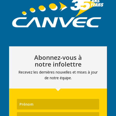
Abonnez-vous à
notre infolettre
Recevez les dernières nouvelles et mises à jour
de notre équipe.